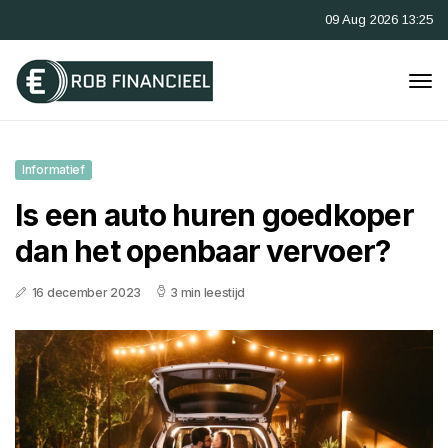
09 Aug 2026 13:25
Informatief
Is een auto huren goedkoper
dan het openbaar vervoer?
16 december 2023
3 min leestijd