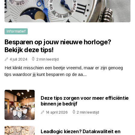
Informatief
Besparen op jouw nieuwe horloge?
Bekijk deze tips!
4 juli 2024
2 min leestijd
Het klinkt misschien een beetje vreemd, maar er zijn genoeg
tips waardoor jij kunt besparen op de aa...
Deze tips zorgen voor meer efficiëntie
binnen je bedrijf
14 april 2026
2 min leestijd
Leadlogic kiezen? Datakwaliteit en