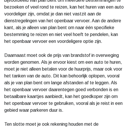
bijvoorbeeld van plan bent om meerdere bestemmingen te
bezoeken of veel rond te reizen, kan het huren van een auto
voordeliger zijn, omdat je dan niet vastzit aan de
dienstregelingen van het openbaar vervoer. Aan de andere
kant, als je alleen van plan bent om naar één specifieke
bestemming te reizen en niet veel hoeft te pendelen, kan
het openbaar vervoer een voordeligere optie zijn.
Daarnaast moet ook de prijs van brandstof in overweging
worden genomen. Als je ervoor kiest om een auto te huren,
moet je niet alleen betalen voor de huurprijs, maar ook voor
het tanken van de auto. Dit kan behoorlijk oplopen, vooral
als je van plan bent om lange afstanden af te leggen. Als
het openbaar vervoer daarentegen goed verbonden is en
betaalbare kaartjes aanbiedt, kan het goedkoper zijn om
het openbaar vervoer te gebruiken, vooral als je reist in een
gebied waar parkeren duur is.
Ten slotte moet je ook rekening houden met de