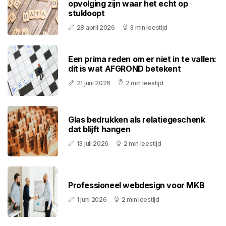
opvolging zijn waar het echt op
stukloopt
28 april 2026
3 min leestijd
Een prima reden om er niet in te vallen:
dit is wat AFGROND betekent
21 juni 2026
2 min leestijd
Glas bedrukken als relatiegeschenk
dat blijft hangen
13 juli 2026
2 min leestijd
Professioneel webdesign voor MKB
1 juni 2026
2 min leestijd