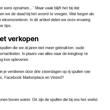
er eens opruimen…” Maar vaak blijft het bij dat
oten we de daad bij het woord te voegen. Wat begon als
e inkomstenbron. In dit artikel delen we onze ervaring
e tips.
t verkopen
pullen die we al jaren niet meer gebruikten: oude
tartikelen. In plaats van alles naar de kringloop te
og kon opleveren.
je verdienen door drie zaterdagen op rij spullen van
ats, Facebook Marketplace en Vinted?
en boven water. Dit zijn de spullen die bij ons het snelst