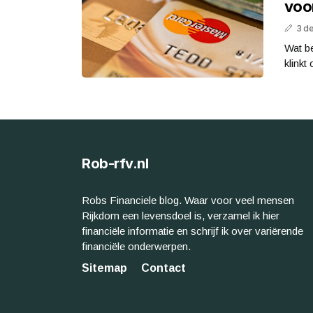
voor
3 d
Wat be
klinkt
Rob-rfv.nl
Robs Financiele blog. Waar voor veel mensen
Rijkdom een levensdoel is, verzamel ik hier
financiële informatie en schrijf ik over variërende
financiële onderwerpen.
Sitemap
Contact