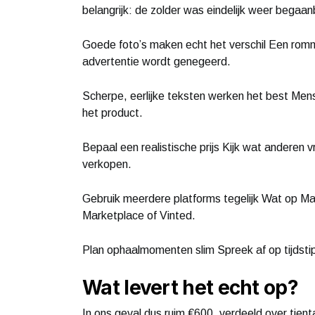
belangrijk: de zolder was eindelijk weer begaan
Goede foto’s maken echt het verschil Een romm
advertentie wordt genegeerd.
Scherpe, eerlijke teksten werken het best Mens
het product.
Bepaal een realistische prijs Kijk wat anderen vr
verkopen.
Gebruik meerdere platforms tegelijk Wat op Mar
Marketplace of Vinted.
Plan ophaalmomenten slim Spreek af op tijdstip
Wat levert het echt op?
In ons geval dus ruim €600, verdeeld over tien