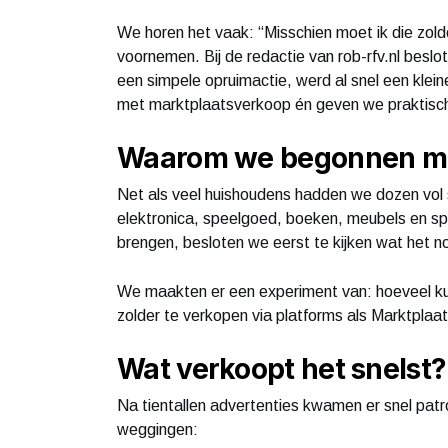
We horen het vaak: “Misschien moet ik die zold
voornemen. Bij de redactie van rob-rfv.nl besl
een simpele opruimactie, werd al snel een klein
met marktplaatsverkoop én geven we praktisch
Waarom we begonnen me
Net als veel huishoudens hadden we dozen vol s
elektronica, speelgoed, boeken, meubels en spor
brengen, besloten we eerst te kijken wat het n
We maakten er een experiment van: hoeveel kun 
zolder te verkopen via platforms als Marktpla
Wat verkoopt het snelst?
Na tientallen advertenties kwamen er snel patron
weggingen: