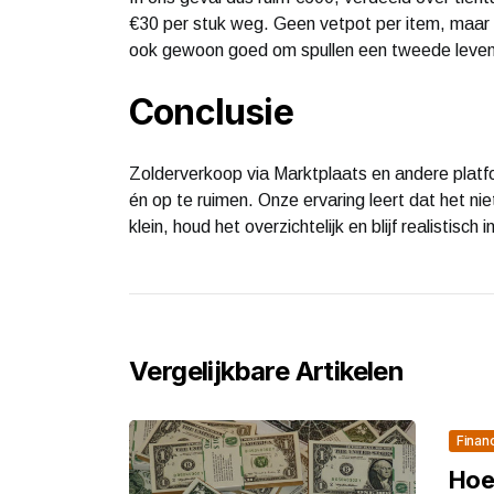
€30 per stuk weg. Geen vetpot per item, maar bi
ook gewoon goed om spullen een tweede leven
Conclusie
Zolderverkoop via Marktplaats en andere platf
én op te ruimen. Onze ervaring leert dat het nie
klein, houd het overzichtelijk en blijf realistisc
Vergelijkbare Artikelen
Finan
Hoe