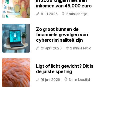
in 2026 krijgen met een
inkomen van 45.000 euro
8 juli 2026
2 min leestijd
Zo groot kunnen de
financiële gevolgen van
cybercriminaliteit zijn
21 april 2026
2 min leestijd
Ligt of licht gewicht? Dit is
de juiste spelling
16 juni 2026
3 min leestijd