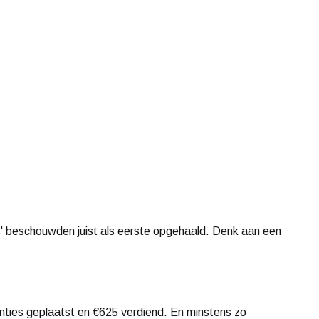
' beschouwden juist als eerste opgehaald. Denk aan een
ties geplaatst en €625 verdiend. En minstens zo