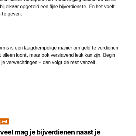
j elkaar opgeteld een fijne bijverdienste. En het voelt
 te geven.
orms is een laagdrempelige manier om geld te verdienen
t alleen loont, maar ook verslavend leuk kan zijn. Begin
h in je verwachtingen – dan volgt de rest vanzelf.
cieel
veel mag je bijverdienen naast je