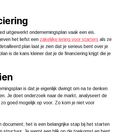
iering
goed uitgewerkt ondernemingsplan vaak een eis.
even het liefst een
zakelijke lening voor starters
als ze
ailleerd plan laat je zien dat je serieus bent over je
an is de kans kleiner dat je de financiering krijgt die je
ien
mingsplan is dat je eigenlijk dwingt om na te denken
men. Je doet onderzoek naar de markt, analyseert de
 je zo goed mogelijk op voor. Zo kom je niet voor
document; het is een belangrijke stap bij het starten
 structuur. Je werpt een blik op de toekomst en bent