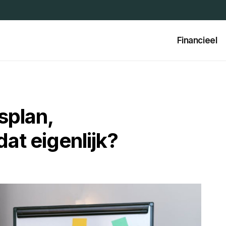
Financieel
splan,
dat eigenlijk?