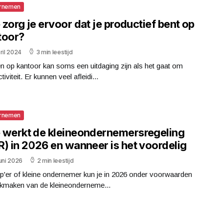
rnemen
zorg je ervoor dat je productief bent op
toor?
ril 2024
3 min leestijd
 op kantoor kan soms een uitdaging zijn als het gaat om
tiviteit. Er kunnen veel afleidi...
rnemen
 werkt de kleineondernemersregeling
R) in 2026 en wanneer is het voordelig
uni 2026
2 min leestijd
p'er of kleine ondernemer kun je in 2026 onder voorwaarden
ikmaken van de kleineonderneme...