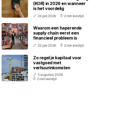
(KOR) in 2026 en wanneer
is het voordelig
24 juni 2026
2 min leestijd
Waarom een haperende
supply chain eerst een
financieel probleem is
22 juni 2026
2 min leestijd
Zo regel je kapitaal voor
vastgoed met
verhuurinkomsten
5 augustus 2026
2 min leestijd