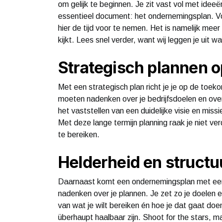
om gelijk te beginnen. Je zit vast vol met ideeën
essentieel document: het ondernemingsplan. 
hier de tijd voor te nemen. Het is namelijk me
kijkt. Lees snel verder, want wij leggen je uit
Strategisch plannen o
Met een strategisch plan richt je je op de toeko
moeten nadenken over je bedrijfsdoelen en over 
het vaststellen van een duidelijke visie en missi
Met deze lange termijn planning raak je niet ve
te bereiken.
Helderheid en structu
Daarnaast komt een ondernemingsplan met een 
nadenken over je plannen. Je zet zo je doelen en
van wat je wilt bereiken én hoe je dat gaat doen
überhaupt haalbaar zijn. Shoot for the stars, maa