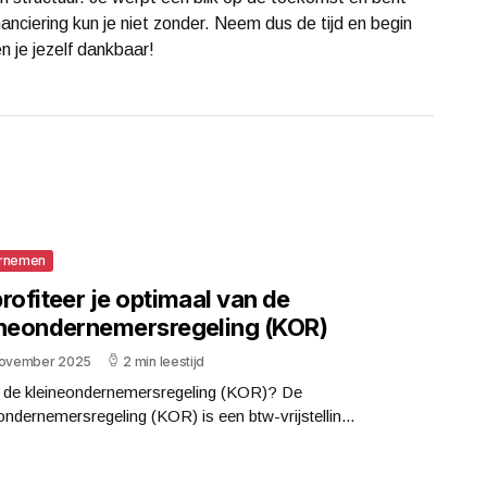
nanciering kun je niet zonder. Neem dus de tijd en begin
 je jezelf dankbaar!
rnemen
rofiteer je optimaal van de
ineondernemersregeling (KOR)
november 2025
2 min leestijd
s de kleineondernemersregeling (KOR)? De
ondernemersregeling (KOR) is een btw-vrijstellin...