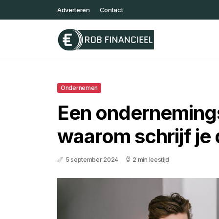
Adverteren
Contact
Ondernemen
Een onderneming
waarom schrijf je 
5 september 2024
2 min leestijd