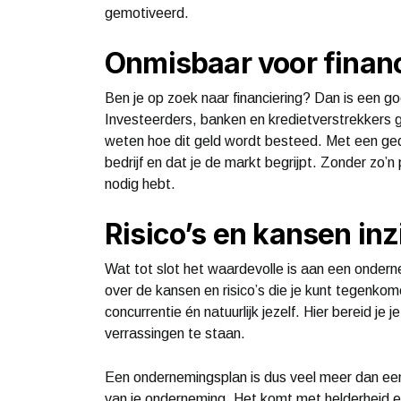
gemotiveerd.
Onmisbaar voor financ
Ben je op zoek naar financiering? Dan is een 
Investeerders, banken en kredietverstrekkers g
weten hoe dit geld wordt besteed. Met een gedet
bedrijf en dat je de markt begrijpt. Zonder zo’n pl
nodig hebt.
Risico’s en kansen inz
Wat tot slot het waardevolle is aan een onderne
over de kansen en risico’s die je kunt tegenko
concurrentie én natuurlijk jezelf. Hier bereid je
verrassingen te staan.
Een ondernemingsplan is dus veel meer dan een 
van je onderneming. Het komt met helderheid en