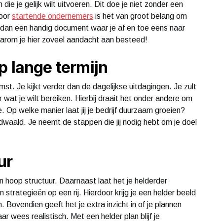
 die je gelijk wilt uitvoeren. Dit doe je niet zonder een
Voor
startende ondernemers
is het van groot belang om
er dan een handig document waar je af en toe eens naar
 waarom je hier zoveel aandacht aan besteed!
p lange termijn
mst. Je kijkt verder dan de dagelijkse uitdagingen. Je zult
wat je wilt bereiken. Hierbij draait het onder andere om
e. Op welke manier laat jij je bedrijf duurzaam groeien?
rdwaald. Je neemt de stappen die jij nodig hebt om je doel
ur
hoop structuur. Daarnaast laat het je helderder
 strategieën op een rij. Hierdoor krijg je een helder beeld
. Bovendien geeft het je extra inzicht in of je plannen
r wees realistisch. Met een helder plan blijf je