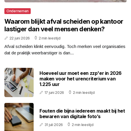
Ondernemen
Waarom blijkt afval scheiden op kantoor
lastiger dan veel mensen denken?
22 juni 2026
2 min leestijd
Afval scheiden klinkt eenvoudig. Toch merken veel organisaties
dat de praktijk weerbarstiger is dan...
Hoeveel uur moet een zzp'er in 2026
maken voor het urencriterium van
1.225 uur
17 juni 2026
2 min leestijd
Fouten die bijna iedereen maakt bij het
bewaren van digitale foto’s
31 juli 2026
2 min leestijd