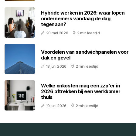
Hybride werken in 2026: waar lopen
ondernemers vandaag de dag
tegenaan?
20 mei 2026
2 min leestijd
Voordelen van sandwichpanelen voor
dak en gevel
18 juni 2026
2 min leestijd
Welke onkosten mag een zzp'er in
2026 aftrekken bij een werkkamer
thuis
10 juni 2026
2 min leestijd