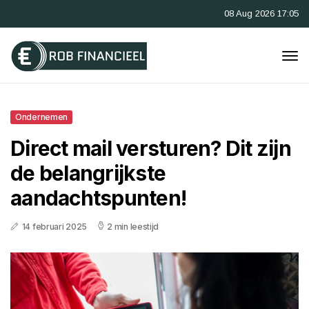
08 Aug 2026 17:05
Ondernemen
Direct mail versturen? Dit zijn
de belangrijkste
aandachtspunten!
14 februari 2025
2 min leestijd