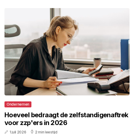
Ondernemen
Hoeveel bedraagt de zelfstandigenaftrek
voor zzp'ers in 2026
1 juli 2026
2 min leestijd