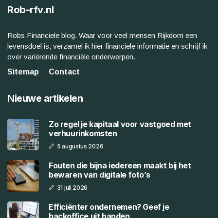
Rob-rfv.nl
Robs Financiele blog. Waar voor veel mensen Rijkdom een
levensdoel is, verzamel ik hier financiële informatie en schrijf ik
over variërende financiële onderwerpen.
Sitemap
Contact
Nieuwe artikelen
Zo regel je kapitaal voor vastgoed met
verhuurinkomsten
5 augustus 2026
Fouten die bijna iedereen maakt bij het
bewaren van digitale foto’s
31 juli 2026
Efficiënter ondernemen? Geef je
backoffice uit handen