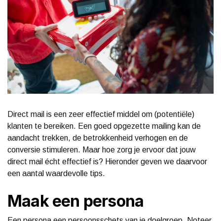
Direct mail is een zeer effectief middel om (potentiële)
klanten te bereiken. Een goed opgezette mailing kan de
aandacht trekken, de betrokkenheid verhogen en de
conversie stimuleren. Maar hoe zorg je ervoor dat jouw
direct mail écht effectief is? Hieronder geven we daarvoor
een aantal waardevolle tips.
Maak een persona
Een persona een persoonsschets van je doelgroep. Noteer