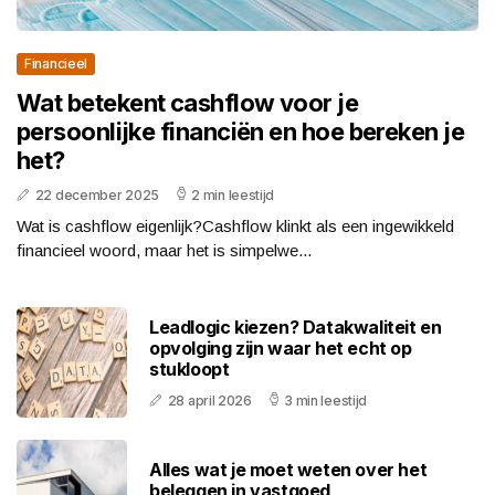
Financieel
Wat betekent cashflow voor je
persoonlijke financiën en hoe bereken je
het?
22 december 2025
2 min leestijd
Wat is cashflow eigenlijk?Cashflow klinkt als een ingewikkeld
financieel woord, maar het is simpelwe...
Leadlogic kiezen? Datakwaliteit en
opvolging zijn waar het echt op
stukloopt
28 april 2026
3 min leestijd
Alles wat je moet weten over het
beleggen in vastgoed