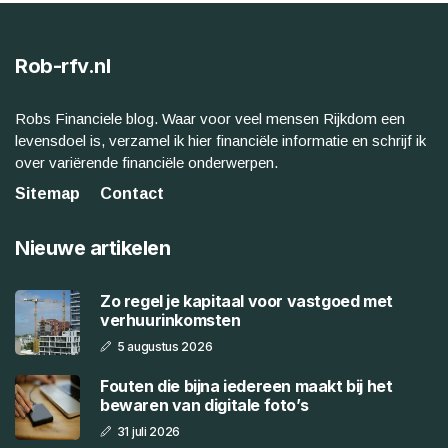
Rob-rfv.nl
Robs Financiele blog. Waar voor veel mensen Rijkdom een
levensdoel is, verzamel ik hier financiële informatie en schrijf ik
over variërende financiële onderwerpen.
Sitemap
Contact
Nieuwe artikelen
Zo regel je kapitaal voor vastgoed met
verhuurinkomsten
5 augustus 2026
Fouten die bijna iedereen maakt bij het
bewaren van digitale foto’s
31 juli 2026