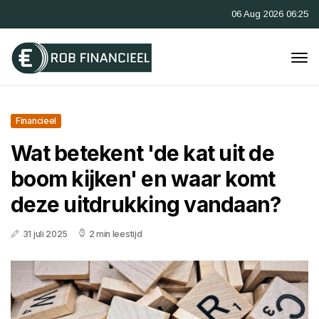
06 Aug 2026 06:25
Financieel
Wat betekent 'de kat uit de
boom kijken' en waar komt
deze uitdrukking vandaan?
31 juli 2025
2 min leestijd