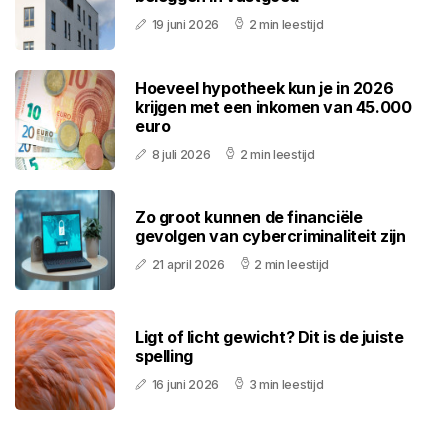
19 juni 2026
2 min leestijd
Hoeveel hypotheek kun je in 2026
krijgen met een inkomen van 45.000
euro
8 juli 2026
2 min leestijd
Zo groot kunnen de financiële
gevolgen van cybercriminaliteit zijn
21 april 2026
2 min leestijd
Ligt of licht gewicht? Dit is de juiste
spelling
16 juni 2026
3 min leestijd