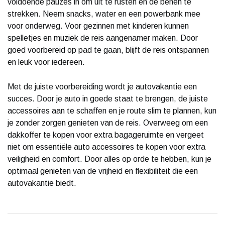
voldoende pauzes in om uit te rusten en de benen te
strekken. Neem snacks, water en een powerbank mee
voor onderweg. Voor gezinnen met kinderen kunnen
spelletjes en muziek de reis aangenamer maken. Door
goed voorbereid op pad te gaan, blijft de reis ontspannen
en leuk voor iedereen.
Met de juiste voorbereiding wordt je autovakantie een
succes. Door je auto in goede staat te brengen, de juiste
accessoires aan te schaffen en je route slim te plannen, kun
je zonder zorgen genieten van de reis. Overweeg om een
dakkoffer te kopen voor extra bagageruimte en vergeet
niet om essentiële auto accessoires te kopen voor extra
veiligheid en comfort. Door alles op orde te hebben, kun je
optimaal genieten van de vrijheid en flexibiliteit die een
autovakantie biedt.