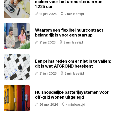
maken voor het urencriterium van
1.225 uur
17 juni 2026
2 min leestijd
Waarom een flexibel huurcontract
belangrijk is voor een startup
21 juli 2026
3 min leestijd
Een prima reden om er niet in te vallen:
dit is wat AFGROND betekent
21 juni 2026
2 min leestijd
Huishoudelijke batterijsystemen voor
off-grid wonen uitgelegd
26 mei 2026
4 min leestijd