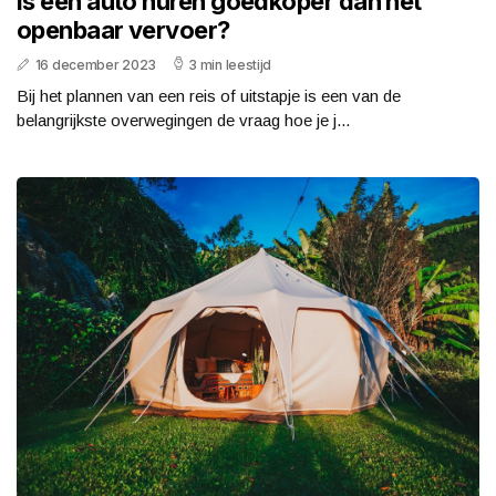
Is een auto huren goedkoper dan het
openbaar vervoer?
16 december 2023
3 min leestijd
Bij het plannen van een reis of uitstapje is een van de
belangrijkste overwegingen de vraag hoe je j...