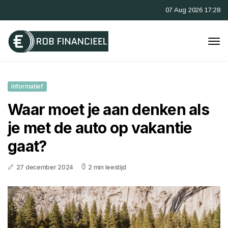
07 Aug 2026 17:28
Informatief
Waar moet je aan denken als
je met de auto op vakantie
gaat?
27 december 2024
2 min leestijd