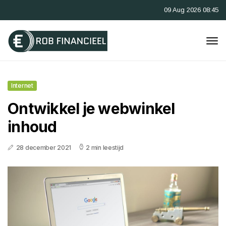
09 Aug 2026 08:45
Internet
Ontwikkel je webwinkel
inhoud
28 december 2021
2 min leestijd