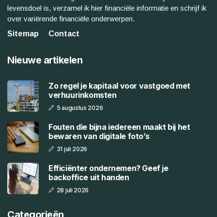
levensdoel is, verzamel ik hier financiële informatie en schrijf ik
over variërende financiële onderwerpen.
Sitemap
Contact
Nieuwe artikelen
Zo regel je kapitaal voor vastgoed met
verhuurinkomsten
5 augustus 2026
Fouten die bijna iedereen maakt bij het
bewaren van digitale foto’s
31 juli 2026
Efficiënter ondernemen? Geef je
backoffice uit handen
28 juli 2026
Categorieën