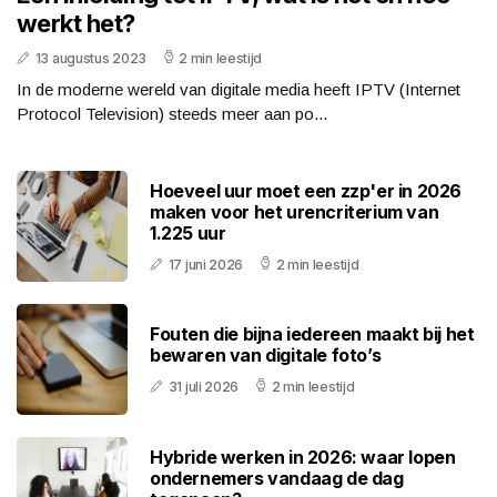
werkt het?
13 augustus 2023
2 min leestijd
In de moderne wereld van digitale media heeft IPTV (Internet
Protocol Television) steeds meer aan po...
Hoeveel uur moet een zzp'er in 2026
maken voor het urencriterium van
1.225 uur
17 juni 2026
2 min leestijd
Fouten die bijna iedereen maakt bij het
bewaren van digitale foto’s
31 juli 2026
2 min leestijd
Hybride werken in 2026: waar lopen
ondernemers vandaag de dag