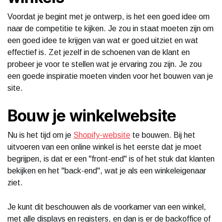
Voordat je begint met je ontwerp, is het een goed idee om
naar de competitie te kijken. Je zou in staat moeten zijn om
een ​​goed idee te krijgen van wat er goed uitziet en wat
effectief is. Zet jezelf in de schoenen van de klant en
probeer je voor te stellen wat je ervaring zou zijn. Je zou
een goede inspiratie moeten vinden voor het bouwen van je
site.
Bouw je winkelwebsite
Nu is het tijd om je
Shopify-website
te bouwen. Bij het
uitvoeren van een online winkel is het eerste dat je moet
begrijpen, is dat er een "front-end" is of het stuk dat klanten
bekijken en het "back-end", wat je als een winkeleigenaar
ziet.
Je kunt dit beschouwen als de voorkamer van een winkel,
met alle displays en registers, en dan is er de backoffice of