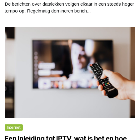
De berichten over datalekken volgen elkaar in een steeds hoger
tempo op. Regelmatig domineren berich...
Internet
Een Inleiding tot IPTV, wat is het en hoe