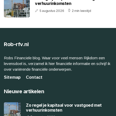
verhuurinkomsten
5 augustus 2026
2 min leestijd
Rob-rfv.nl
Robs Financiele blog. Waar voor veel mensen Rijkdom een
levensdoel is, verzamel ik hier financiële informatie en schrijf ik
over variërende financiële onderwerpen.
Sitemap
Contact
Nieuwe artikelen
Zo regel je kapitaal voor vastgoed met
verhuurinkomsten