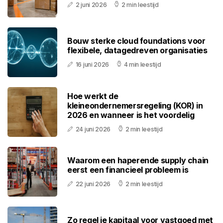
2 juni 2026
2 min leestijd
Bouw sterke cloud foundations voor
flexibele, datagedreven organisaties
16 juni 2026
4 min leestijd
Hoe werkt de
kleineondernemersregeling (KOR) in
2026 en wanneer is het voordelig
24 juni 2026
2 min leestijd
Waarom een haperende supply chain
eerst een financieel probleem is
22 juni 2026
2 min leestijd
Zo regel je kapitaal voor vastgoed met