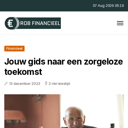
07 Aug 2026 05:19
Financieel
Jouw gids naar een zorgeloze
toekomst
13 december 2023
2 min leestijd