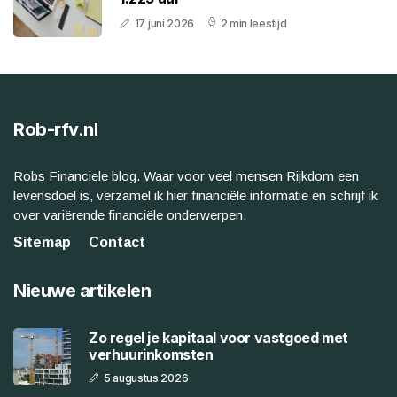
17 juni 2026
2 min leestijd
Rob-rfv.nl
Robs Financiele blog. Waar voor veel mensen Rijkdom een
levensdoel is, verzamel ik hier financiële informatie en schrijf ik
over variërende financiële onderwerpen.
Sitemap
Contact
Nieuwe artikelen
Zo regel je kapitaal voor vastgoed met
verhuurinkomsten
5 augustus 2026