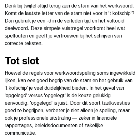
Denk bij twijfel altijd terug aan de stam van het werkwoord.
Komt de laatste letter van de stam niet voor in 't kofschip'?
Dan gebruik je een -d in de verleden tijd en het voltooid
deelwoord. Deze simpele vuistregel voorkomt heel wat
spelfouten en geeft je vertrouwen bij het schrijven van
correcte teksten.
Tot slot
Hoewel de regels voor werkwoordspelling soms ingewikkeld
lijken, kan een goed begrip van de stam en het gebruik van
't kofschip' je veel duidelijkheid bieden. In het geval van
'opgelegd' versus 'opgelegt' is de keuze gelukkig
eenvoudig: 'opgelegd' is juist. Door dit soort taalkwesties
goed te begrijpen, verbeter je niet alleen je spelling, maar
ook je professionele uitstraling — zeker in financiële
rapportages, beleidsdocumenten of zakelijke
communicatie.