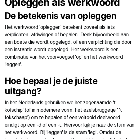
Opleggen als werkwoord
De betekenis van opleggen
Het werkwoord 'opleggen' betekent zoveel als iets
verplichten, afdwingen of bepalen. Denk bijvoorbeeld aan
een boete die wordt opgelegd, of een verplichting die door
een instantie wordt opgelegd. Het werkwoord is een
combinatie van het voorvoegsel 'op' en het werkwoord
'leggen'.
Hoe bepaal je de juiste
uitgang?
In het Nederlands gebruiken we het zogenaamde 't
kofschip' (of in modernere vorm: het ezelsbruggetje ' 't
fokschaap') om te bepalen of een voltooid deelwoord
eindigt op een -d of een -t. Hiervoor kijk je naar de stam van
het werkwoord. Bij 'leggen' is de stam 'leg'. Omdat de