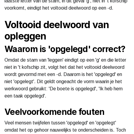
laatste letter van de stam, in dit geval 'g', niet in 't kofschip
voorkomt, eindigt het voltooid deelwoord op een -d.
Voltooid deelwoord van
opleggen
Waarom is 'opgelegd' correct?
Omdat de stam van 'leggen' eindigt op een 'g' en die letter
niet in 't kofschip zit, volgt het dat het voltooid deelwoord
wordt gevormd met een -d. Daarom is het 'opgelegd' en
niet 'opgelegt'. Dit geldt ongeacht de vorm waarin je het
werkwoord gebruikt: 'De boete is opgelegd', 'Ik heb hem
een taak opgelegd'.
Veelvoorkomende fouten
Veel mensen twijfelen tussen 'opgelegd' en 'opgelegt'
omdat het op gehoor nauwelijks te onderscheiden is. Toch