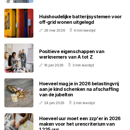
Huishoudelijke batterijsystemen voor
off-grid wonen uitgelegd
26 mei 2026
4 min leestijd
Positieve eigenschappen van
werknemers van A tot Z
16 juni 2026
3 min leestijd
Hoeveel mag je in 2026 belastingvrij
aan je kind schenken na afschaffing
van de jubelton
24 juni 2026
2 min leestijd
Hoeveel uur moet een zzp'er in 2026
maken voor het urencriterium van
1.225 uur