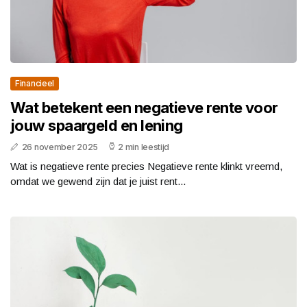
Financieel
Wat betekent een negatieve rente voor
jouw spaargeld en lening
26 november 2025
2 min leestijd
Wat is negatieve rente precies Negatieve rente klinkt vreemd,
omdat we gewend zijn dat je juist rent...