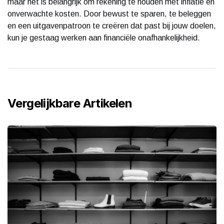
maar het is belangrijk om rekening te houden met inflatie en
onverwachte kosten. Door bewust te sparen, te beleggen
en een uitgavenpatroon te creëren dat past bij jouw doelen,
kun je gestaag werken aan financiële onafhankelijkheid.
Vergelijkbare Artikelen