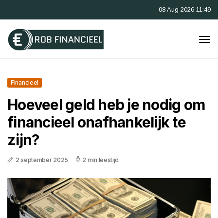
08 Aug 2026 11:49
Financieel
Hoeveel geld heb je nodig om
financieel onafhankelijk te
zijn?
2 september 2025
2 min leestijd