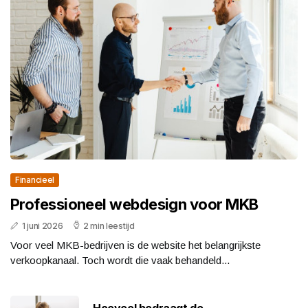
Financieel
Professioneel webdesign voor MKB
1 juni 2026
2 min leestijd
Voor veel MKB-bedrijven is de website het belangrijkste
verkoopkanaal. Toch wordt die vaak behandeld...
Hoeveel bedraagt de