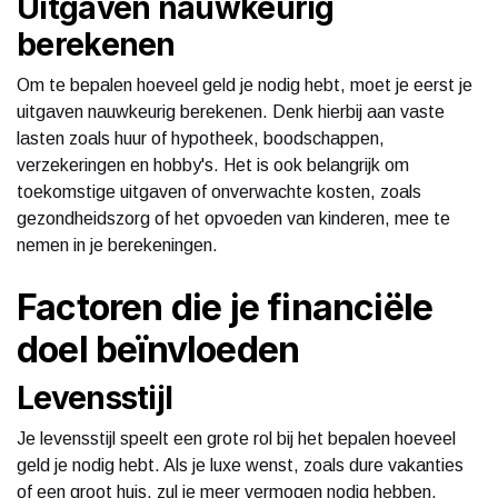
Uitgaven nauwkeurig
berekenen
Om te bepalen hoeveel geld je nodig hebt, moet je eerst je
uitgaven nauwkeurig berekenen. Denk hierbij aan vaste
lasten zoals huur of hypotheek, boodschappen,
verzekeringen en hobby's. Het is ook belangrijk om
toekomstige uitgaven of onverwachte kosten, zoals
gezondheidszorg of het opvoeden van kinderen, mee te
nemen in je berekeningen.
Factoren die je financiële
doel beïnvloeden
Levensstijl
Je levensstijl speelt een grote rol bij het bepalen hoeveel
geld je nodig hebt. Als je luxe wenst, zoals dure vakanties
of een groot huis, zul je meer vermogen nodig hebben.