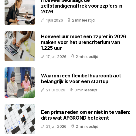
zelfstandigenaftrek voor zzp'ers in
2026
1 juli 2026
2 min leestijd
Hoeveel uur moet een zzp'er in 2026
maken voor het urencriterium van
1.225 uur
17 juni 2026
2 min leestijd
Waarom een flexibel huurcontract
belangrijk is voor een startup
21 juli 2026
3 min leestijd
Een prima reden om er niet in te vallen:
dit is wat AFGROND betekent
21 juni 2026
2 min leestijd