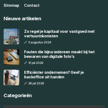
Sitemap
Contact
Nieuwe artikelen
Zo regel je kapitaal voor vastgoed met
verhuurinkomsten
5 augustus 2026
Fouten die bijna iedereen maakt bij het
bewaren van digitale foto’s
31 juli 2026
Efficiënter ondernemen? Geef je
backoffice uit handen
28 juli 2026
Categorieën