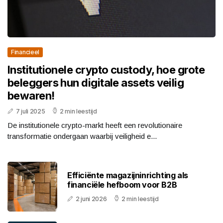
Financieel
Institutionele crypto custody, hoe grote
beleggers hun digitale assets veilig
bewaren!
7 juli 2025
2 min leestijd
De institutionele crypto-markt heeft een revolutionaire
transformatie ondergaan waarbij veiligheid e...
Efficiënte magazijninrichting als
financiële hefboom voor B2B
2 juni 2026
2 min leestijd