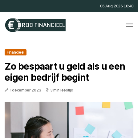
06 Aug 2026 18:48
Financieel
Zo bespaart u geld als u een
eigen bedrijf begint
1 december 2023
3 min leestijd