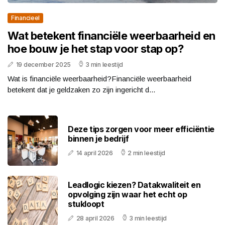
Financieel
Wat betekent financiële weerbaarheid en
hoe bouw je het stap voor stap op?
19 december 2025
3 min leestijd
Wat is financiële weerbaarheid?Financiële weerbaarheid
betekent dat je geldzaken zo zijn ingericht d...
Deze tips zorgen voor meer efficiëntie
binnen je bedrijf
14 april 2026
2 min leestijd
Leadlogic kiezen? Datakwaliteit en
opvolging zijn waar het echt op
stukloopt
28 april 2026
3 min leestijd