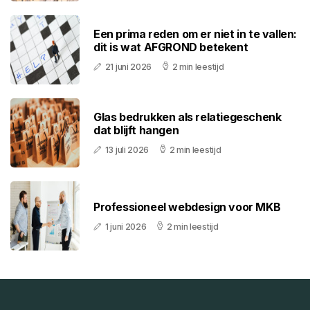
Een prima reden om er niet in te vallen:
dit is wat AFGROND betekent
21 juni 2026
2 min leestijd
Glas bedrukken als relatiegeschenk
dat blijft hangen
13 juli 2026
2 min leestijd
Professioneel webdesign voor MKB
1 juni 2026
2 min leestijd