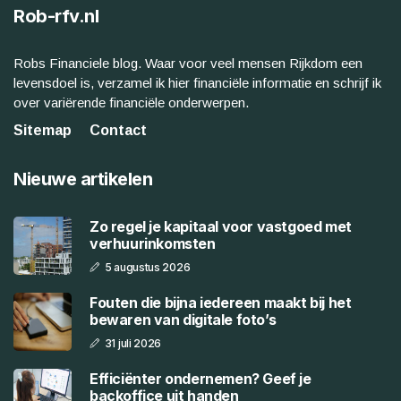
Rob-rfv.nl
Robs Financiele blog. Waar voor veel mensen Rijkdom een
levensdoel is, verzamel ik hier financiële informatie en schrijf ik
over variërende financiële onderwerpen.
Sitemap
Contact
Nieuwe artikelen
Zo regel je kapitaal voor vastgoed met
verhuurinkomsten
5 augustus 2026
Fouten die bijna iedereen maakt bij het
bewaren van digitale foto’s
31 juli 2026
Efficiënter ondernemen? Geef je
backoffice uit handen