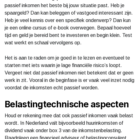
passief inkomen het beste bij jouw situatie past. Heb je
spaargeld? Dan kan beleggen of vastgoed interessant zijn.
Heb je veel kennis over een specifiek onderwerp? Dan kun
je een online cursus of e-book overwegen. Bepaal hoeveel
tijd en geld je bereid bent te investeren en begin klein. Test
wat werkt en schaal vervolgens op.
Het is aan te raden om je goed in te lezen en eventueel te
starten met iets waarin je lage financiële risico’s loopt.
Vergeet niet dat passief inkomen niet betekent dat er geen
werk in zit. Vooral in de beginfase is er vaak veel inzet nodig
voordat de inkomsten echt passief worden.
Belastingtechnische aspecten
Houd er rekening mee dat ook passief inkomen vaak belast
wordt. In Nederland valt bijvoorbeeld huurinkomsten of
dividend vaak onder box 3 van de inkomstenbelasting.
Raadpleeg een financieel adviseur of belastingconsulent