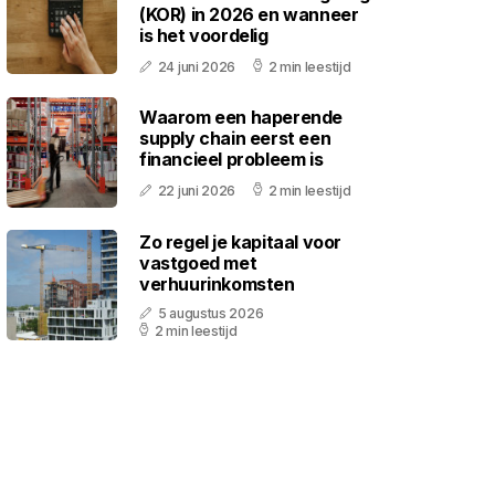
(KOR) in 2026 en wanneer
is het voordelig
24 juni 2026
2 min leestijd
Waarom een haperende
supply chain eerst een
financieel probleem is
22 juni 2026
2 min leestijd
Zo regel je kapitaal voor
vastgoed met
verhuurinkomsten
5 augustus 2026
2 min leestijd