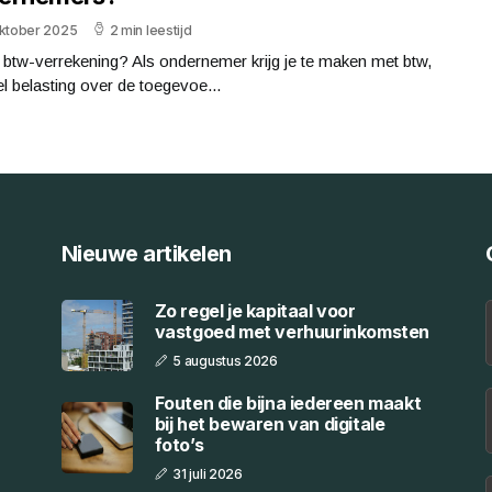
oktober 2025
2 min leestijd
 btw-verrekening? Als ondernemer krijg je te maken met btw,
l belasting over de toegevoe...
Nieuwe artikelen
Zo regel je kapitaal voor
vastgoed met verhuurinkomsten
5 augustus 2026
Fouten die bijna iedereen maakt
bij het bewaren van digitale
foto’s
31 juli 2026