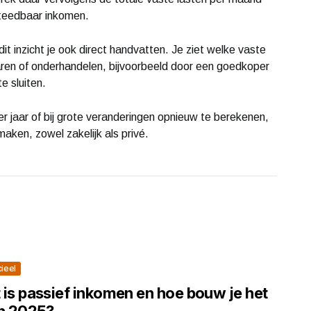
esteedbaar inkomen.
 dit inzicht je ook direct handvatten. Je ziet welke vaste
aren of onderhandelen, bijvoorbeeld door een goedkoper
e sluiten.
 jaar of bij grote veranderingen opnieuw te berekenen,
maken, zowel zakelijk als privé.
cieel
 is passief inkomen en hoe bouw je het
in 2025?