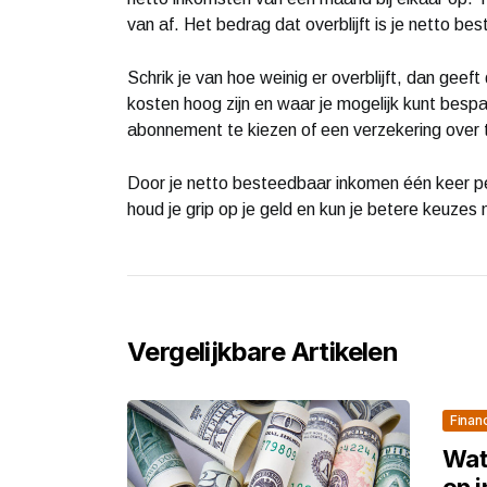
van af. Het bedrag dat overblijft is je netto b
Schrik je van hoe weinig er overblijft, dan geeft
kosten hoog zijn en waar je mogelijk kunt besp
abonnement te kiezen of een verzekering over t
Door je netto besteedbaar inkomen één keer per
houd je grip op je geld en kun je betere keuzes 
Vergelijkbare Artikelen
Finan
Wat
op 