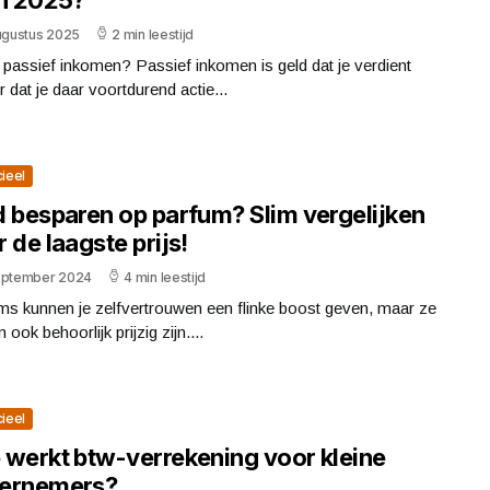
augustus 2025
2 min leestijd
 passief inkomen? Passief inkomen is geld dat je verdient
 dat je daar voortdurend actie...
cieel
d besparen op parfum? Slim vergelijken
 de laagste prijs!
eptember 2024
4 min leestijd
ms kunnen je zelfvertrouwen een flinke boost geven, maar ze
 ook behoorlijk prijzig zijn....
cieel
 werkt btw-verrekening voor kleine
ernemers?