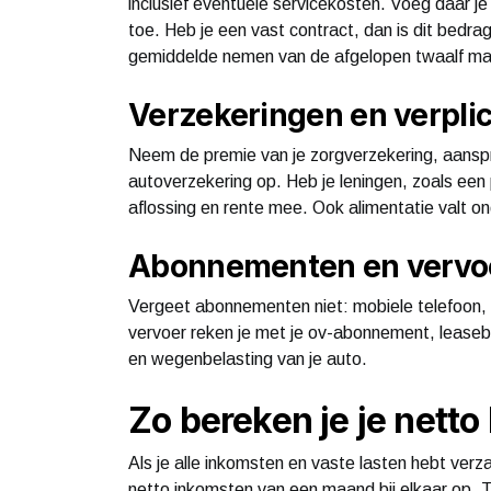
inclusief eventuele servicekosten. Voeg daar je
toe. Heb je een vast contract, dan is dit bedra
gemiddelde nemen van de afgelopen twaalf m
Verzekeringen en verpli
Neem de premie van je zorgverzekering, aanspr
autoverzekering op. Heb je leningen, zoals een 
aflossing en rente mee. Ook alimentatie valt on
Abonnementen en vervo
Vergeet abonnementen niet: mobiele telefoon, i
vervoer reken je met je ov-abonnement, lease
en wegenbelasting van je auto.
Zo bereken je je nett
Als je alle inkomsten en vaste lasten hebt ver
netto inkomsten van een maand bij elkaar op. 