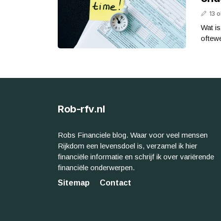
13 
Wat is
oftewe
Rob-rfv.nl
Robs Financiele blog. Waar voor veel mensen
Rijkdom een levensdoel is, verzamel ik hier
financiële informatie en schrijf ik over variërende
financiële onderwerpen.
Sitemap
Contact