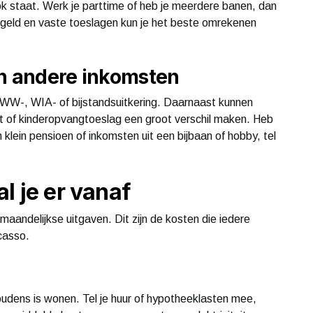
ok staat. Werk je parttime of heb je meerdere banen, dan
tiegeld en vaste toeslagen kun je het beste omrekenen
en andere inkomsten
 WW-, WIA- of bijstandsuitkering. Daarnaast kunnen
t of kinderopvangtoeslag een groot verschil maken. Heb
 klein pensioen of inkomsten uit een bijbaan of hobby, tel
l je er vanaf
maandelijkse uitgaven. Dit zijn de kosten die iedere
casso.
dens is wonen. Tel je huur of hypotheeklasten mee,