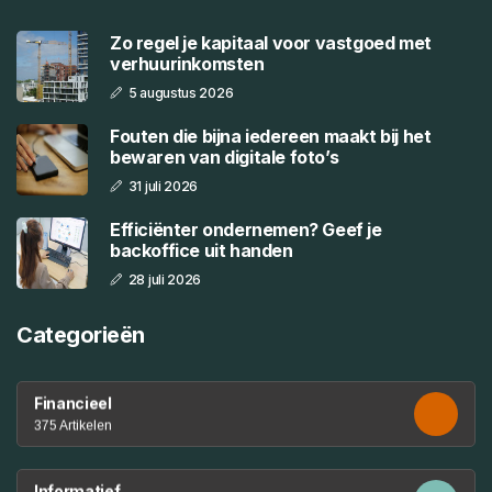
Zo regel je kapitaal voor vastgoed met
verhuurinkomsten
5 augustus 2026
Fouten die bijna iedereen maakt bij het
bewaren van digitale foto’s
31 juli 2026
Efficiënter ondernemen? Geef je
backoffice uit handen
28 juli 2026
Categorieën
Financieel
375 Artikelen
Informatief