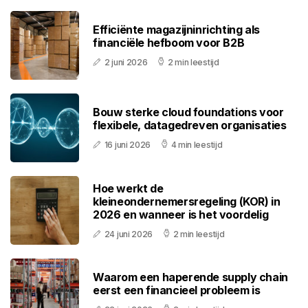
Efficiënte magazijninrichting als
financiële hefboom voor B2B
2 juni 2026
2 min leestijd
Bouw sterke cloud foundations voor
flexibele, datagedreven organisaties
16 juni 2026
4 min leestijd
Hoe werkt de
kleineondernemersregeling (KOR) in
2026 en wanneer is het voordelig
24 juni 2026
2 min leestijd
Waarom een haperende supply chain
eerst een financieel probleem is