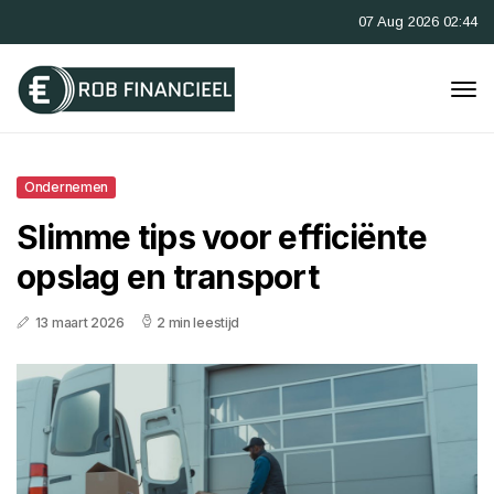
07 Aug 2026 02:44
Ondernemen
Slimme tips voor efficiënte
opslag en transport
13 maart 2026
2 min leestijd