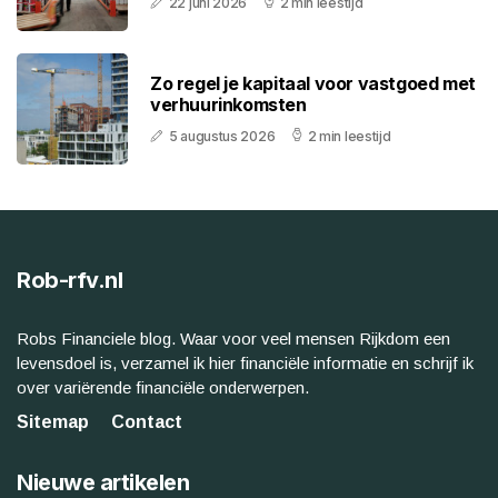
22 juni 2026
2 min leestijd
Zo regel je kapitaal voor vastgoed met
verhuurinkomsten
5 augustus 2026
2 min leestijd
Rob-rfv.nl
Robs Financiele blog. Waar voor veel mensen Rijkdom een
levensdoel is, verzamel ik hier financiële informatie en schrijf ik
over variërende financiële onderwerpen.
Sitemap
Contact
Nieuwe artikelen