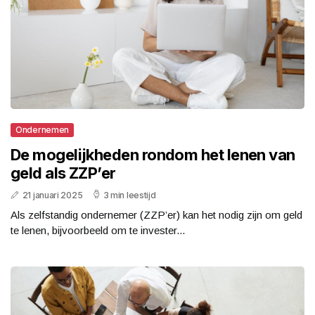
Ondernemen
De mogelijkheden rondom het lenen van
geld als ZZP’er
21 januari 2025
3 min leestijd
Als zelfstandig ondernemer (ZZP’er) kan het nodig zijn om geld
te lenen, bijvoorbeeld om te invester...