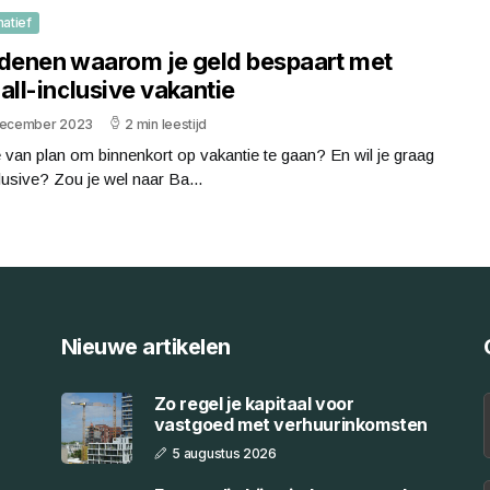
matief
edenen waarom je geld bespaart met
all-inclusive vakantie
december 2023
2 min leestijd
 van plan om binnenkort op vakantie te gaan? En wil je graag
clusive? Zou je wel naar Ba...
Nieuwe artikelen
Zo regel je kapitaal voor
vastgoed met verhuurinkomsten
5 augustus 2026