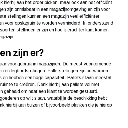
 hierbij aan het order picken, maar ook aan het efficiënt
gen zijn onmisbaar in een magazijnomgeving en zijn voor
iste stellingen kunnen een magazijn veel efficiënter
n voor opslagruimte worden verminderd. In onderstaand
oorten stellingen er zijn en hoe jij erachter kunt komen
agazijn.
en zijn er?
ikbaar voor gebruik in magazijnen. De meest voorkomende
gen en legbordstellingen. Palletstellingen zijn ontworpen
s en hebben een hoge capaciteit. Pallets staan meestal
gruimte te creëren. Denk hierbij aan pallets vol met
en gehaald om naar een klant te worden gestuurd.
kgoederen op wilt slaan, waarbij je de beschikking hebt
 hierbij aan buizen of bijvoorbeeld planken die je hierop