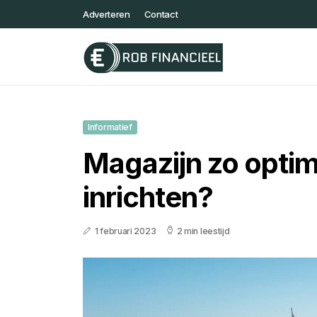
Adverteren
Contact
Informatief
Magazijn zo optim
inrichten?
1 februari 2023
2 min leestijd