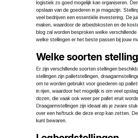
logistiek zo goed mogelijk kan organiseren. Denk
opslaan van de goederen in je magazijn. Stellin
veel bedrijven een essentiële investering. De ju
maken, waardoor de arbeidskosten en de koste
blog zal worden besproken welke verschillende s
welke stellingen er het beste passen bij jouw m
Welke soorten stelling
Er zijn verschillende soorten stellingen besch
stellingen zijn palletstellingen, draagarmstellin
om te worden gebruikt voor goederen op pallet
in rijen, waardoor het mogelijk is om veel opsla
dozen, die vaak ook weer per pallet eruit word
Draagarmstellingen zijn ideaal als je zware stu
over een heftruck die deze erop kan zetten. Denk
kunt bewaren.
Legbordstellingen