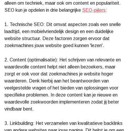
alleen om techniek, maar ook om content en populariteit.
SEO kun je opdelen in drie belangrijke
SEO-pijlers
:
1. Technische SEO: Dit omvat aspecten zoals een snelle
laadtijd, een mobielvriendelijk design en een duidelijke
website structuur. Deze factoren zorgen ervoor dat
zoekmachines jouw website goed kunnen 'lezen'.
2. Content (optimalisatie): Het schrijven van relevante en
waardevolle content helpt niet alleen bezoekers, maar
zorgt er ook voor dat zoekmachines je website hoger
waarderen. Denk hierbij aan het beantwoorden van
veelgestelde vragen of het bieden van oplossingen voor
specifieke problemen. In deze content kan je nieuwe en
waardevolle zoekwoorden implementeren zodat jij beter
vindbaar bent.
3. Linkbuilding: Het verzamelen van kwalitatieve backlinks
van andere websites naar jouw pagina. Dit helpt je om een