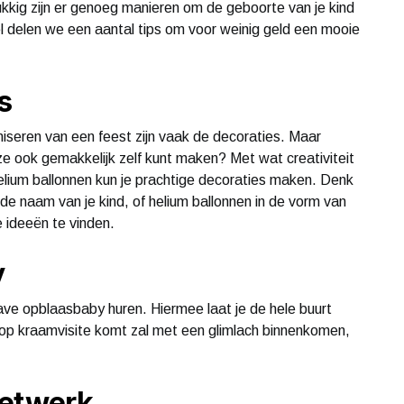
elukkig zijn er genoeg manieren om de geboorte van je kind
kel delen we een aantal tips om voor weinig geld een mooie
s
iseren van een feest zijn vaak de decoraties. Maar
ze ook gemakkelijk zelf kunt maken? Met wat creativiteit
elium ballonnen kun je prachtige decoraties maken. Denk
de naam van je kind, of helium ballonnen in de vorm van
de ideeën te vinden.
y
ave opblaasbaby huren. Hiermee laat je de hele buurt
 op kraamvisite komt zal met een glimlach binnenkomen,
netwerk