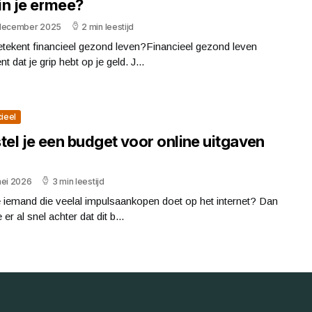
in je ermee?
december 2025
2 min leestijd
tekent financieel gezond leven?Financieel gezond leven
nt dat je grip hebt op je geld. J...
cieel
tel je een budget voor online uitgaven
mei 2026
3 min leestijd
 iemand die veelal impulsaankopen doet op het internet? Dan
 er al snel achter dat dit b...