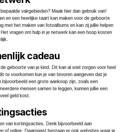
 in bepaalde vakgebieden? Maak hier dan gebruik van!
ken en een heerlijke taart kan maken voor de geboorte
ing met het maken van fotoalbums en kan zij jullie helpen
. Het vragen om hulp in je netwerk kan een hoop kosten
ijk.
enlijk cadeau
j de geboorte van je kind. Dit kan al snel zorgen voor heel
m dit te voorkomen kun je van tevoren aangeven dat je
n bijvoorbeeld een grote aankoop zijn, zoals een
eerdere mensen samen te leggen, kunnen jullie een
 veel geld kost.
tingsacties
n van kortingsacties. Denk bijvoorbeeld aan
ften of online. Daarnaast bestaan er ook websites waar je