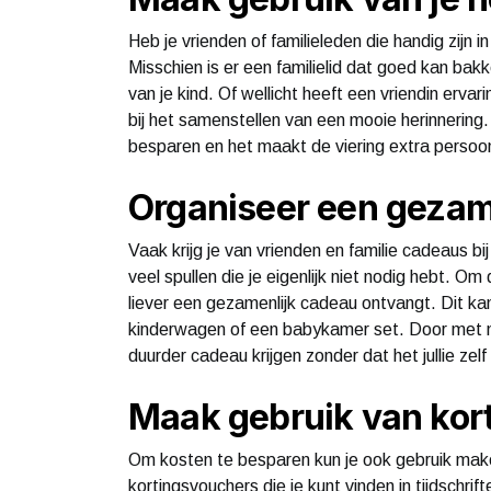
Heb je vrienden of familieleden die handig zijn
Misschien is er een familielid dat goed kan bak
van je kind. Of wellicht heeft een vriendin ervar
bij het samenstellen van een mooie herinnering
besparen en het maakt de viering extra persoonl
Organiseer een gezam
Vaak krijg je van vrienden en familie cadeaus bi
veel spullen die je eigenlijk niet nodig hebt. O
liever een gezamenlijk cadeau ontvangt. Dit ka
kinderwagen of een babykamer set. Door met m
duurder cadeau krijgen zonder dat het jullie zelf
Maak gebruik van kor
Om kosten te besparen kun je ook gebruik make
kortingsvouchers die je kunt vinden in tijdschri