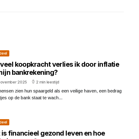
cieel
eel koopkracht verlies ik door inflatie
mijn bankrekening?
november 2025
2 min leestijd
ensen zien hun spaargeld als een veilige haven, een bedrag
tjes op de bank staat te wach...
cieel
 is financieel gezond leven en hoe