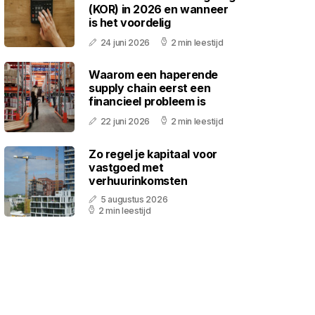
(KOR) in 2026 en wanneer
is het voordelig
24 juni 2026
2 min leestijd
Waarom een haperende
supply chain eerst een
financieel probleem is
22 juni 2026
2 min leestijd
Zo regel je kapitaal voor
vastgoed met
verhuurinkomsten
5 augustus 2026
2 min leestijd