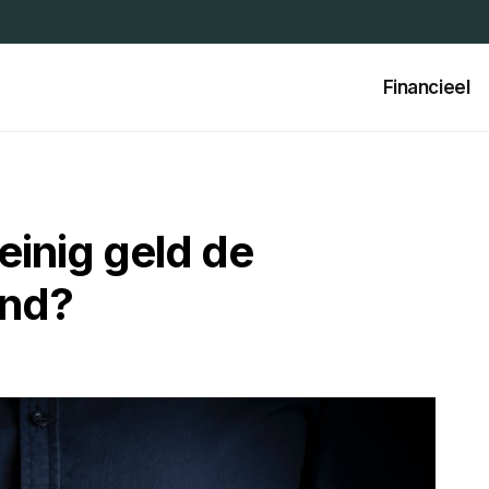
Financieel
einig geld de
ind?