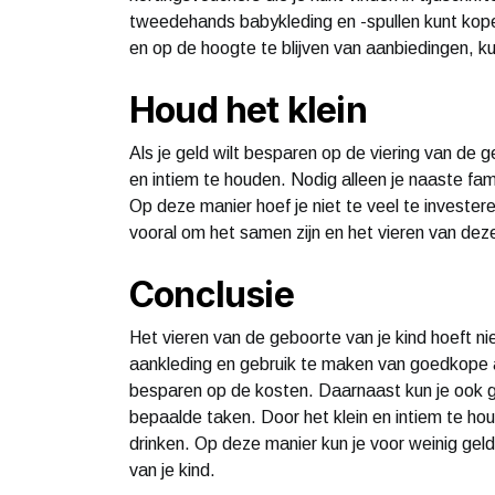
tweedehands babykleding en -spullen kunt kop
en op de hoogte te blijven van aanbiedingen, ku
Houd het klein
Als je geld wilt besparen op de viering van de g
en intiem te houden. Nodig alleen je naaste fam
Op deze manier hoef je niet te veel te invester
vooral om het samen zijn en het vieren van dez
Conclusie
Het vieren van de geboorte van je kind hoeft ni
aankleding en gebruik te maken van goedkope alt
besparen op de kosten. Daarnaast kun je ook g
bepaalde taken. Door het klein en intiem te ho
drinken. Op deze manier kun je voor weinig gel
van je kind.