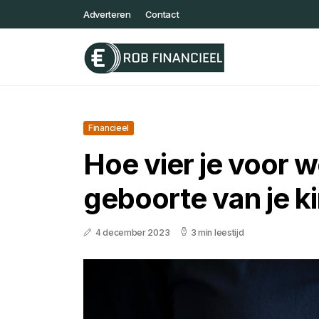
Adverteren
Contact
Financieel
Hoe vier je voor w
geboorte van je k
4 december 2023
3 min leestijd