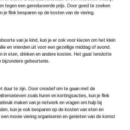
en tegen een gereduceerde prijs. Door goed te zoeken
n je flink besparen op de kosten van de viering.
eboorte van je kind, kun je er ook voor kiezen om het klein
ilie en vrienden uit voor een gezellige middag of avond.
en in eten, drinken en andere kosten. Het gaat tenslotte
e bijzondere gebeurtenis.
et duur te zijn. Door creatief om te gaan met de
ernatieven zoals huren en kortingsacties, kun je flink
ebruik maken van je netwerk en vragen om hulp bij
uden, kun je ook besparen op de kosten van eten en
d een mooie viering organiseren en genieten van de komst