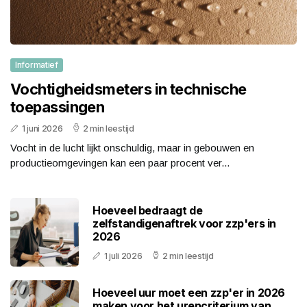
Informatief
Vochtigheidsmeters in technische
toepassingen
1 juni 2026
2 min leestijd
Vocht in de lucht lijkt onschuldig, maar in gebouwen en
productieomgevingen kan een paar procent ver...
Hoeveel bedraagt de
zelfstandigenaftrek voor zzp'ers in
2026
1 juli 2026
2 min leestijd
Hoeveel uur moet een zzp'er in 2026
maken voor het urencriterium van