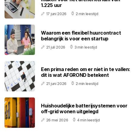
1.225 uur
17 juni 2026
2 min leestijd
Waarom een flexibel huurcontract
belangrijk is voor een startup
21 juli 2026
3 min leestijd
Een prima reden om er niet in te vallen:
dit is wat AFGROND betekent
21 juni 2026
2 min leestijd
Huishoudelijke batterijsystemen voor
off-grid wonen uitgelegd
26 mei 2026
4 min leestijd