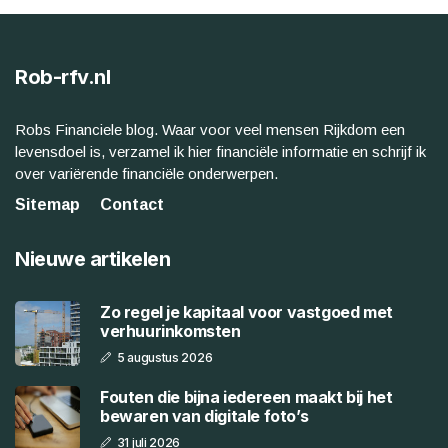
Rob-rfv.nl
Robs Financiele blog. Waar voor veel mensen Rijkdom een
levensdoel is, verzamel ik hier financiële informatie en schrijf ik
over variërende financiële onderwerpen.
Sitemap
Contact
Nieuwe artikelen
Zo regel je kapitaal voor vastgoed met
verhuurinkomsten
5 augustus 2026
Fouten die bijna iedereen maakt bij het
bewaren van digitale foto’s
31 juli 2026