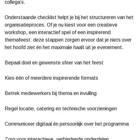
collega’s.
Onderstaande checklist helpt je bij het structureren van het
organisatieproces. Of je nu kiest voor een creatieve
workshop, een interactief spel of een inspirerend
themafeest: deze stappen zorgen ervoor dat je niets over
het hoofd ziet én het maximale haalt uit je evenement.
Bepaal doel en gewenste sfeer van het feest
Kies één of meerdere inspirerende formats
Betrek medewerkers bij thema en invulling
Regel locatie, catering en technische voorzieningen
Communiceer digitaal én persoonlijk over het programma
Zorg voor interactieve, verbindende onderdelen