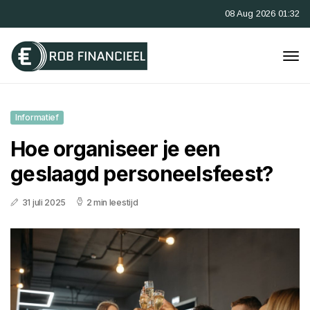
08 Aug 2026 01:32
Informatief
Hoe organiseer je een
geslaagd personeelsfeest?
31 juli 2025
2 min leestijd