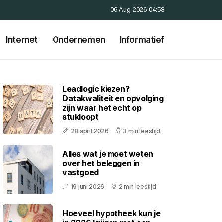
06 Aug 2026 04:58
Internet
Ondernemen
Informatief
Leadlogic kiezen?
Datakwaliteit en opvolging
zijn waar het echt op
stukloopt
28 april 2026
3 min leestijd
Alles wat je moet weten
over het beleggen in
vastgoed
19 juni 2026
2 min leestijd
Hoeveel hypotheek kun je