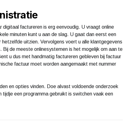
nistratie
digitaal factureren is erg eenvoudig. U vraagt online
kele minuten kunt u aan de slag. U gaat dan eerst een
 hetzelfde uitzien. Vervolgens voert u alle klantgegevens
n. Bij de meeste onlinesystemen is het mogelijk om aan te
Bent u dus met handmatig factureren gebleven bij factuur
ronische factuur moet worden aangemaakt met nummer
lden en opties vinden. Doe alvast voldoende onderzoek
n tijdje een programma gebruikt is switchen vaak een