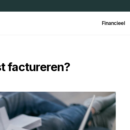
Financieel
st factureren?