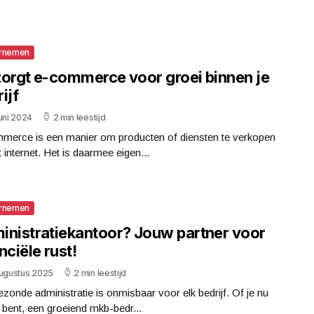
rnemen
zorgt e-commerce voor groei binnen je
ijf
uni 2024
2 min leestijd
merce is een manier om producten of diensten te verkopen
t internet. Het is daarmee eigen...
rnemen
inistratiekantoor? Jouw partner voor
nciële rust!
augustus 2025
2 min leestijd
zonde administratie is onmisbaar voor elk bedrijf. Of je nu
 bent, een groeiend mkb-bedr...