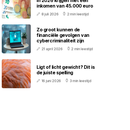
in 2026 krijgen met een
inkomen van 45.000 euro
8 juli 2026
2 min leestijd
Zo groot kunnen de
financiële gevolgen van
cybercriminaliteit zijn
21 april 2026
2 min leestijd
Ligt of licht gewicht? Dit is
de juiste spelling
16 juni 2026
3 min leestijd