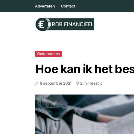
Adverteren
Contact
Ondernemen
Hoe kan ik het be
8 september 2021
2 min leestijd