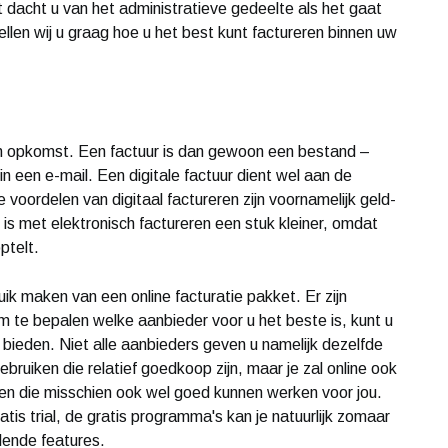
t dacht u van het administratieve gedeelte als het gaat
ellen wij u graag hoe u het best kunt factureren binnen uw
g in opkomst. Een factuur is dan gewoon een bestand –
een e-mail. Een digitale factuur dient wel aan de
voordelen van digitaal factureren zijn voornamelijk geld-
is met elektronisch factureren een stuk kleiner, omdat
ptelt.
ik maken van een online facturatie pakket. Er zijn
m te bepalen welke aanbieder voor u het beste is, kunt u
 bieden. Niet alle aanbieders geven u namelijk dezelfde
ruiken die relatief goedkoop zijn, maar je zal online ook
en die misschien ook wel goed kunnen werken voor jou.
s trial, de gratis programma's kan je natuurlijk zomaar
lende features.