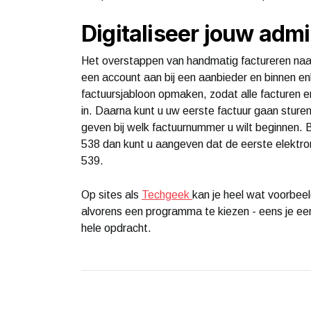
Digitaliseer jouw admi
Het overstappen van handmatig factureren naar 
een account aan bij een aanbieder en binnen en
factuursjabloon opmaken, zodat alle facturen er
in. Daarna kunt u uw eerste factuur gaan sture
geven bij welk factuurnummer u wilt beginnen. 
538 dan kunt u aangeven dat de eerste elekt
539.
Op sites als
Techgeek
kan je heel wat voorbee
alvorens een programma te kiezen - eens je ee
hele opdracht.