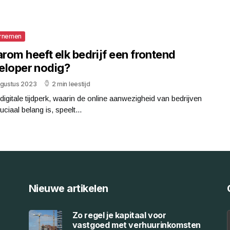
rnemen
rom heeft elk bedrijf een frontend
eloper nodig?
ugustus 2023
2 min leestijd
 digitale tijdperk, waarin de online aanwezigheid van bedrijven
uciaal belang is, speelt...
Nieuwe artikelen
Zo regel je kapitaal voor
vastgoed met verhuurinkomsten