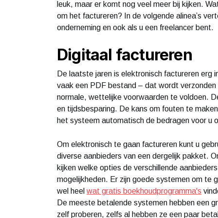
leuk, maar er komt nog veel meer bij kijken. Wa
om het factureren? In de volgende alinea’s vert
onderneming en ook als u een freelancer bent.
Digitaal factureren
De laatste jaren is elektronisch factureren er
vaak een PDF bestand – dat wordt verzonden in 
normale, wettelijke voorwaarden te voldoen. De 
en tijdsbesparing. De kans om fouten te maken 
het systeem automatisch de bedragen voor u o
Om elektronisch te gaan factureren kunt u gebru
diverse aanbieders van een dergelijk pakket. O
kijken welke opties de verschillende aanbieders
mogelijkheden. Er zijn goede systemen om te geb
wel heel
wat gratis boekhoudprogramma's
vind
De meeste betalende systemen hebben een grati
zelf proberen, zelfs al hebben ze een paar beta