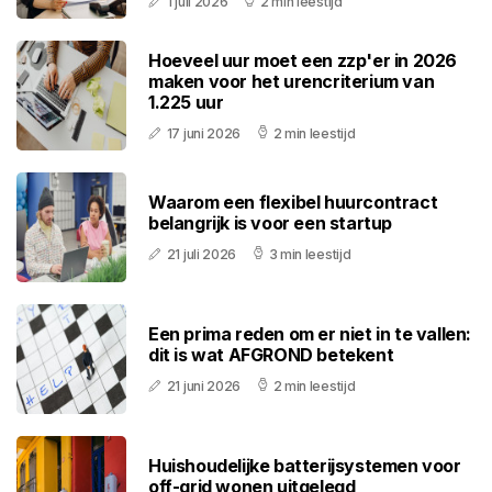
1 juli 2026
2 min leestijd
Hoeveel uur moet een zzp'er in 2026
maken voor het urencriterium van
1.225 uur
17 juni 2026
2 min leestijd
Waarom een flexibel huurcontract
belangrijk is voor een startup
21 juli 2026
3 min leestijd
Een prima reden om er niet in te vallen:
dit is wat AFGROND betekent
21 juni 2026
2 min leestijd
Huishoudelijke batterijsystemen voor
off-grid wonen uitgelegd