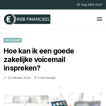
07 Aug 2026 15:27
Informatief
Hoe kan ik een goede
zakelijke voicemail
inspreken?
23 oktober 2024
5 min leestijd