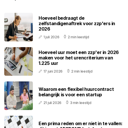
Hoeveel bedraagt de
zelfstandigenaftrek voor zzp'ers in
2026
1 juli 2026
2 min leestijd
Hoeveel uur moet een zzp'er in 2026
maken voor het urencriterium van
1.225 uur
17 juni 2026
2 min leestijd
Waarom een flexibel huurcontract
belangrijk is voor een startup
21 juli 2026
3 min leestijd
Een prima reden om er niet in te vallen: