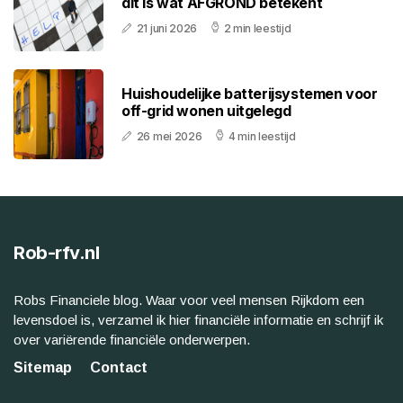
dit is wat AFGROND betekent
21 juni 2026
2 min leestijd
Huishoudelijke batterijsystemen voor
off-grid wonen uitgelegd
26 mei 2026
4 min leestijd
Rob-rfv.nl
Robs Financiele blog. Waar voor veel mensen Rijkdom een
levensdoel is, verzamel ik hier financiële informatie en schrijf ik
over variërende financiële onderwerpen.
Sitemap
Contact