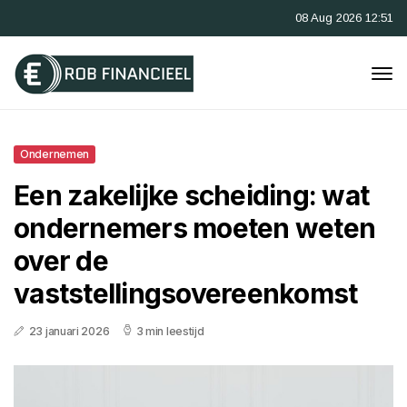
08 Aug 2026 12:51
Ondernemen
Een zakelijke scheiding: wat
ondernemers moeten weten
over de
vaststellingsovereenkomst
23 januari 2026
3 min leestijd