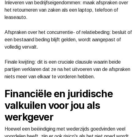
Inleveren van bedrijfseigendommen: maak afspraken over
het retourneren van zaken als een laptop, telefoon of
leaseauto.
Afspraken over het concurrentie- of relatiebeding: besluit of
een bestaand beding blijft gelden, wordt aangepast of
volledig vervalt.
Finale kwijting: dit is een cruciale clausule waarin beide
partijen verklaren dat ze na het uitvoeren van de afspraken
niets meer van elkaar te vorderen hebben.
Financiële en juridische
valkuilen voor jou als
werkgever
Hoewel een beëindiging met wederzijds goedvinden veel
voordelen heeft, zijn er ook risico's als het niet goed wordt