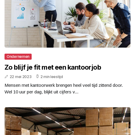
Ondernemen
Zo blijf je fit met een kantoorjob
22 mei 2023
2 min leestijd
Mensen met kantoorwerk brengen heel veel tijd zittend door.
Wel 10 uur per dag, blijkt uit cijfers v...