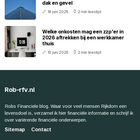
dak en gevel
18 juni 2026
2 min leestijd
Welke onkosten mag een zzp'er in
2026 aftrekken bij een werkkamer
thuis
10 juni 2026
2 min leestijd
Rob-rfv.nl
Robs Financiele blog. Waar voor veel mensen Rijkdom een
levensdoel is, verzamel ik hier financiële informatie en schrijf ik
over variërende financiële onderwerpen.
Sitemap
Contact