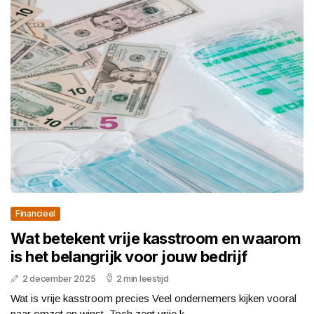
Financieel
Wat betekent vrije kasstroom en waarom
is het belangrijk voor jouw bedrijf
2 december 2025
2 min leestijd
Wat is vrije kasstroom precies Veel ondernemers kijken vooral
naar omzet en winst. Toch zegt vrije k...