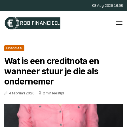
08 Aug 2026 16:58
Financieel
Wat is een creditnota en
wanneer stuur je die als
ondernemer
4 februari 2026
2 min leestijd