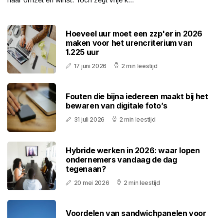
Hoeveel uur moet een zzp'er in 2026
maken voor het urencriterium van
1.225 uur
17 juni 2026
2 min leestijd
Fouten die bijna iedereen maakt bij het
bewaren van digitale foto’s
31 juli 2026
2 min leestijd
Hybride werken in 2026: waar lopen
ondernemers vandaag de dag
tegenaan?
20 mei 2026
2 min leestijd
Voordelen van sandwichpanelen voor