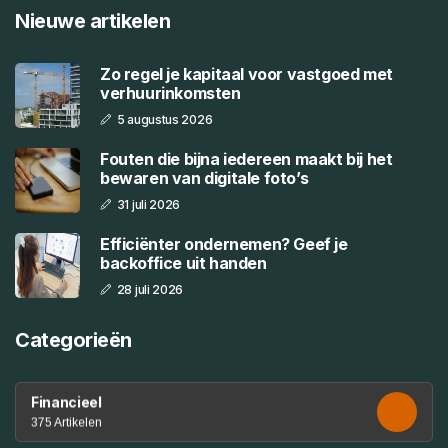
Nieuwe artikelen
Zo regel je kapitaal voor vastgoed met
verhuurinkomsten
5 augustus 2026
Fouten die bijna iedereen maakt bij het
bewaren van digitale foto’s
31 juli 2026
Efficiënter ondernemen? Geef je
backoffice uit handen
28 juli 2026
Categorieën
Financieel
375 Artikelen