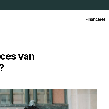
Financieel
oces van
?