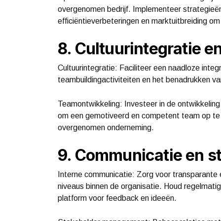
overgenomen bedrijf. Implementeer strategieën
efficiëntieverbeteringen en marktuitbreiding o
8. Cultuurintegratie 
Cultuurintegratie: Faciliteer een naadloze inte
teambuildingactiviteiten en het benadrukken v
Teamontwikkeling: Investeer in de ontwikkeling
om een gemotiveerd en competent team op te 
overgenomen onderneming.
9. Communicatie en 
Interne communicatie: Zorg voor transparante
niveaus binnen de organisatie. Houd regelmati
platform voor feedback en ideeën.