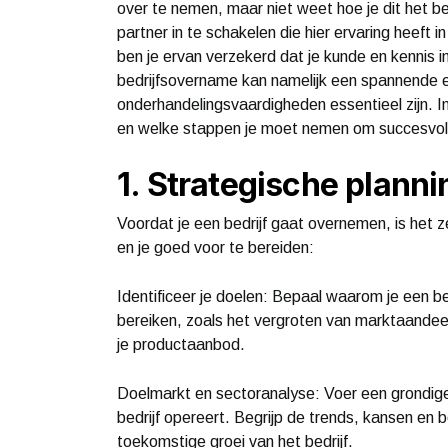
over te nemen, maar niet weet hoe je dit het b
partner in te schakelen die hier ervaring heeft 
ben je ervan verzekerd dat je kunde en kennis in
bedrijfsovername kan namelijk een spannende en 
onderhandelingsvaardigheden essentieel zijn. In 
en welke stappen je moet nemen om succesvol 
1. Strategische plann
Voordat je een bedrijf gaat overnemen, is het z
en je goed voor te bereiden:
Identificeer je doelen: Bepaal waarom je een bed
bereiken, zoals het vergroten van marktaandeel
je productaanbod.
Doelmarkt en sectoranalyse: Voer een grondige
bedrijf opereert. Begrijp de trends, kansen en b
toekomstige groei van het bedrijf.