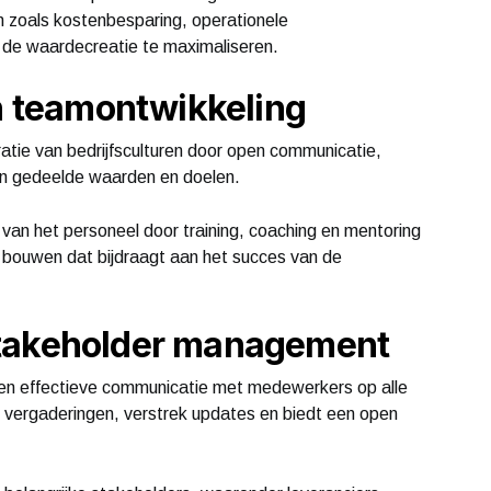
 zoals kostenbesparing, operationele
m de waardecreatie te maximaliseren.
en teamontwikkeling
gratie van bedrijfsculturen door open communicatie,
an gedeelde waarden en doelen.
 van het personeel door training, coaching en mentoring
bouwen dat bijdraagt aan het succes van de
stakeholder management
 en effectieve communicatie met medewerkers op alle
g vergaderingen, verstrek updates en biedt een open