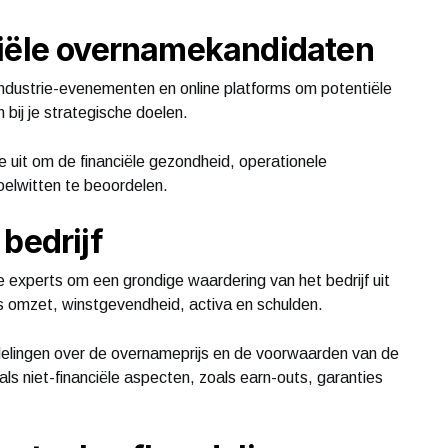
tiële overnamekandidaten
industrie-evenementen en online platforms om potentiële
bij je strategische doelen.
e uit om de financiële gezondheid, operationele
doelwitten te beoordelen.
bedrijf
e experts om een grondige waardering van het bedrijf uit
s omzet, winstgevendheid, activa en schulden.
delingen over de overnameprijs en de voorwaarden van de
als niet-financiële aspecten, zoals earn-outs, garanties