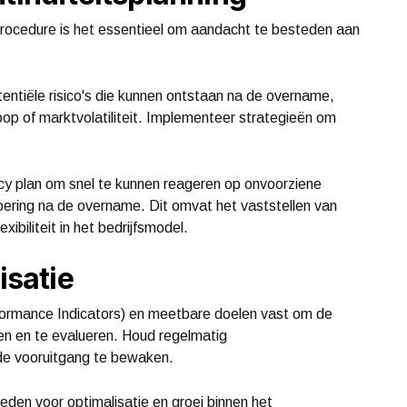
rocedure is het essentieel om aandacht te besteden aan
tentiële risico's die kunnen ontstaan na de overname,
oop of marktvolatiliteit. Implementeer strategieën om
cy plan om snel te kunnen reageren op onvoorziene
oering na de overname. Dit omvat het vaststellen van
ibiliteit in het bedrijfsmodel.
isatie
rformance Indicators) en meetbare doelen vast om de
en en te evalueren. Houd regelmatig
de vooruitgang te bewaken.
kheden voor optimalisatie en groei binnen het