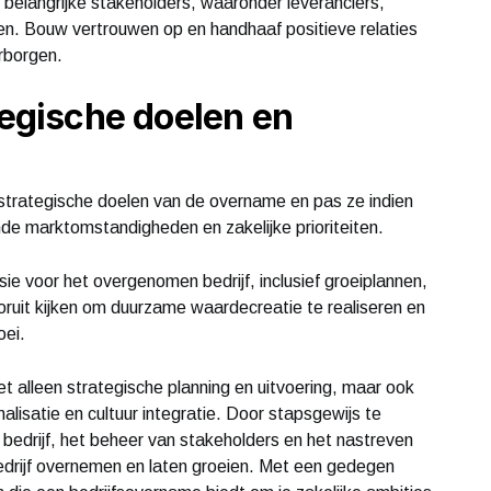
elangrijke stakeholders, waaronder leveranciers,
jen. Bouw vertrouwen op en handhaaf positieve relaties
rborgen.
tegische doelen en
 strategische doelen van de overname en pas ze indien
de marktomstandigheden en zakelijke prioriteiten.
sie voor het overgenomen bedrijf, inclusief groeiplannen,
vooruit kijken om duurzame waardecreatie te realiseren en
oei.
t alleen strategische planning en uitvoering, maar ook
lisatie en cultuur integratie. Door stapsgewijs te
bedrijf, het beheer van stakeholders en het nastreven
bedrijf overnemen en laten groeien. Met een gedegen