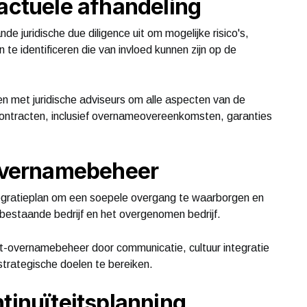
ractuele afhandeling
e juridische due diligence uit om mogelijke risico's,
 te identificeren die van invloed kunnen zijn op de
 met juridische adviseurs om alle aspecten van de
 contracten, inclusief overnameovereenkomsten, garanties
-overnamebeheer
ntegratieplan om een soepele overgang te waarborgen en
 bestaande bedrijf en het overgenomen bedrijf.
t-overnamebeheer door communicatie, cultuur integratie
strategische doelen te bereiken.
ntinuïteitsplanning