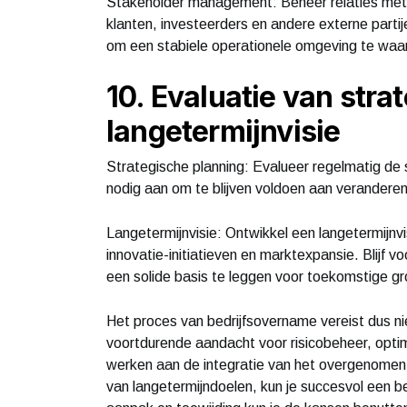
Stakeholder management: Beheer relaties met b
klanten, investeerders en andere externe parti
om een stabiele operationele omgeving te waa
10. Evaluatie van stra
langetermijnvisie
Strategische planning: Evalueer regelmatig de
nodig aan om te blijven voldoen aan veranderen
Langetermijnvisie: Ontwikkel een langetermijnvi
innovatie-initiatieven en marktexpansie. Blijf 
een solide basis te leggen voor toekomstige gr
Het proces van bedrijfsovername vereist dus nie
voortdurende aandacht voor risicobeheer, optima
werken aan de integratie van het overgenomen 
van langetermijndoelen, kun je succesvol een 