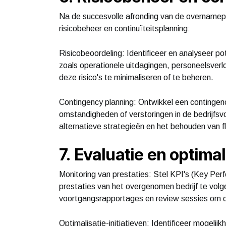
Na de succesvolle afronding van de overnamep
risicobeheer en continuïteitsplanning:
Risicobeoordeling: Identificeer en analyseer po
zoals operationele uitdagingen, personeelsverl
deze risico's te minimaliseren of te beheren.
Contingency planning: Ontwikkel een contingen
omstandigheden of verstoringen in de bedrijfsv
alternatieve strategieën en het behouden van flex
7. Evaluatie en optimal
Monitoring van prestaties: Stel KPI's (Key Pe
prestaties van het overgenomen bedrijf te volg
voortgangsrapportages en review sessies om 
Optimalisatie-initiatieven: Identificeer mogelij