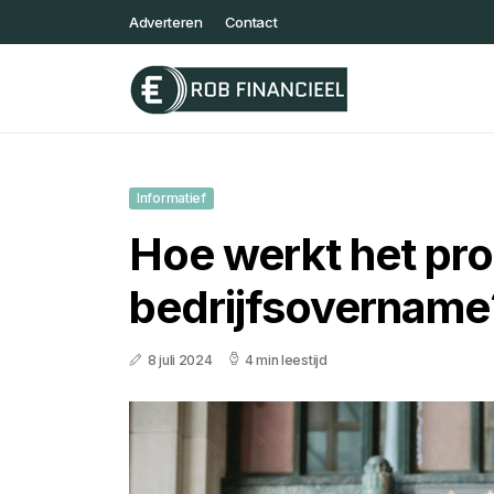
Adverteren
Contact
Informatief
Hoe werkt het pr
bedrijfsovername
8 juli 2024
4 min leestijd