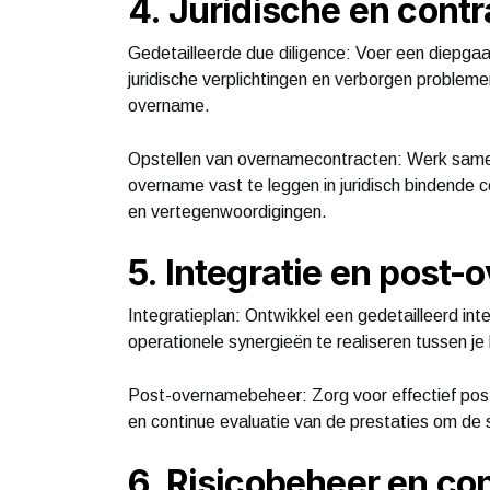
4. Juridische en cont
Gedetailleerde due diligence: Voer een diepgaand
juridische verplichtingen en verborgen problemen
overname.
Opstellen van overnamecontracten: Werk samen
overname vast te leggen in juridisch bindende
en vertegenwoordigingen.
5. Integratie en post
Integratieplan: Ontwikkel een gedetailleerd i
operationele synergieën te realiseren tussen je
Post-overnamebeheer: Zorg voor effectief pos
en continue evaluatie van de prestaties om de 
6. Risicobeheer en co