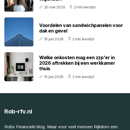
20 mei 2026
2 min leestijd
Voordelen van sandwichpanelen voor
dak en gevel
18 juni 2026
2 min leestijd
Welke onkosten mag een zzp'er in
2026 aftrekken bij een werkkamer
thuis
10 juni 2026
2 min leestijd
Rob-rfv.nl
Robs Financiele blog. Waar voor veel mensen Rijkdom een