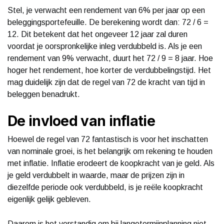
Stel, je verwacht een rendement van 6% per jaar op een
beleggingsportefeuille. De berekening wordt dan: 72 / 6 =
12. Dit betekent dat het ongeveer 12 jaar zal duren
voordat je oorspronkelijke inleg verdubbeld is. Als je een
rendement van 9% verwacht, duurt het 72 / 9 = 8 jaar. Hoe
hoger het rendement, hoe korter de verdubbelingstijd. Het
mag duidelijk zijn dat de regel van 72 de kracht van tijd in
beleggen benadrukt.
De invloed van inflatie
Hoewel de regel van 72 fantastisch is voor het inschatten
van nominale groei, is het belangrijk om rekening te houden
met inflatie. Inflatie erodeert de koopkracht van je geld. Als
je geld verdubbelt in waarde, maar de prijzen zijn in
diezelfde periode ook verdubbeld, is je reële koopkracht
eigenlijk gelijk gebleven.
Daarom is het verstandig om bij langetermijnplanning niet