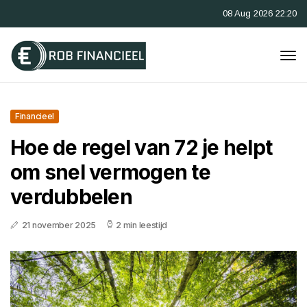
08 Aug 2026 22:20
Financieel
Hoe de regel van 72 je helpt
om snel vermogen te
verdubbelen
21 november 2025
2 min leestijd