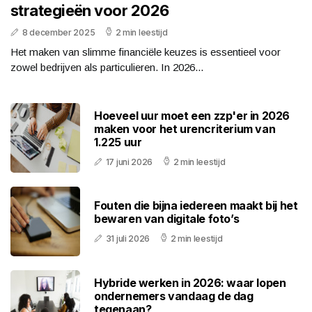
strategieën voor 2026
8 december 2025
2 min leestijd
Het maken van slimme financiële keuzes is essentieel voor
zowel bedrijven als particulieren. In 2026...
Hoeveel uur moet een zzp'er in 2026
maken voor het urencriterium van
1.225 uur
17 juni 2026
2 min leestijd
Fouten die bijna iedereen maakt bij het
bewaren van digitale foto’s
31 juli 2026
2 min leestijd
Hybride werken in 2026: waar lopen
ondernemers vandaag de dag
tegenaan?